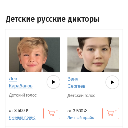
Детские русские дикторы
Лев
Ваня
Карабанов
Сергеев
Детский голос
Детский голос
от 3 500
₽
от 3 500
₽
Личный прайс
Личный прайс