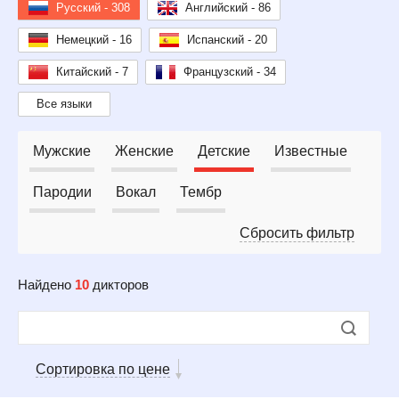
Русский - 308
Английский - 86
Немецкий - 16
Испанский - 20
Китайский - 7
Французский - 34
Все языки
Мужские
Женские
Детские
Известные
Пародии
Вокал
Тембр
Сбросить фильтр
Найдено
10
дикторов
Сортировка по цене