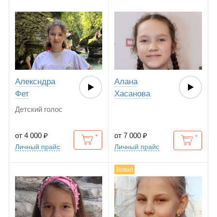
Алексндра
Алана
Фет
Хасанова
Детский голос
от 4 000
₽
от 7 000
₽
Личный прайс
Личный прайс
Вокал