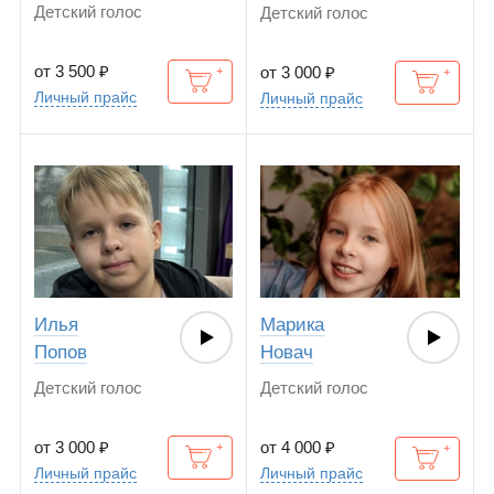
Детский голос
Детский голос
от 3 500
₽
от 3 000
₽
Личный прайс
Личный прайс
Илья
Марика
Попов
Новач
Детский голос
Детский голос
от 3 000
₽
от 4 000
₽
Личный прайс
Личный прайс