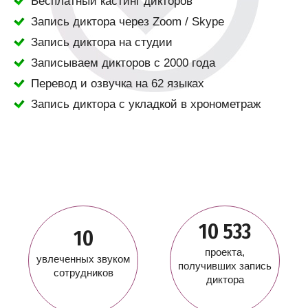
Бесплатный кастинг дикторов
Запись диктора через Zoom / Skype
Запись диктора на студии
Записываем дикторов с 2000 года
Перевод и озвучка на 62 языках
Запись диктора с укладкой в хронометраж
10 533
10
проекта,
увлеченных звуком
получивших запись
сотрудников
диктора