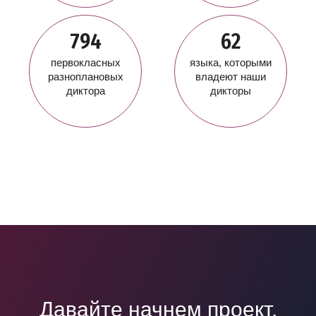
794
62
первокласных
языка, которыми
разноплановых
владеют наши
диктора
дикторы
Давайте начнем проект,