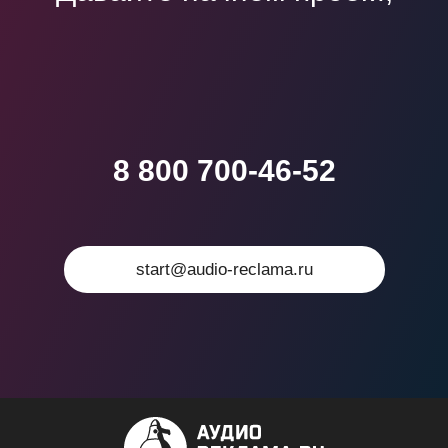
который войдет в
учебники
8 800 700-46-52
start@audio-reclama.ru