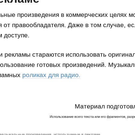
ьные произведения в коммерческих целях м
 от правообладателя. Даже в том случае, е
м доступе.
ли рекламы стараются использовать оригина
пользование готовых произведений. Музыка
кламных
роликах для радио.
Материал подгото
Использование всего текста или его фрагментов, разр
 музыкальные произведения, используемые в рекламе