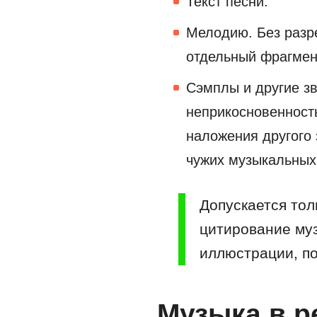
Текст песни.
Мелодию. Без разр
отдельный фрагмен
Сэмплы и другие зв
неприкосновенност
наложения другого 
чужих музыкальных
Допускается тол
цитирование му
иллюстрации, п
Музыка в р