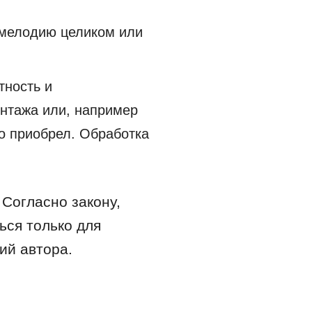
 мелодию целиком или
тность и
онтажа или, например
го приобрел. Обработка
 Согласно закону,
ся только для
ий автора.