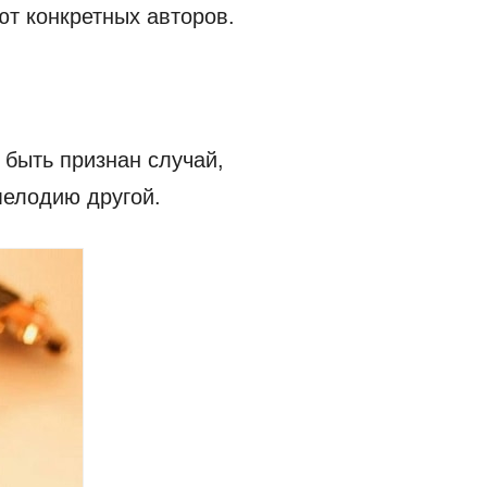
ют конкретных авторов.
быть признан случай,
мелодию другой.