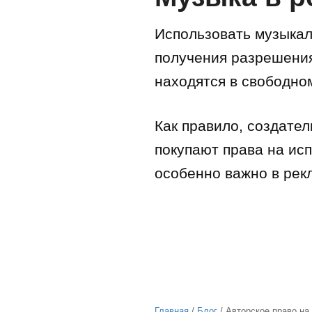
Использовать музыкал
получения разрешения
находятся в свободно
Как правило, создате
покупают права на ис
особенно важно в ре
Главная
/
Блог
/ Авторское право на