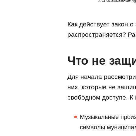
Использование му
Как действует закон о
распространяется? Ра
Что не защ
Для начала рассмотри
них, которые не защи
свободном доступе. К 
Музыкальные произ
символы муниципал