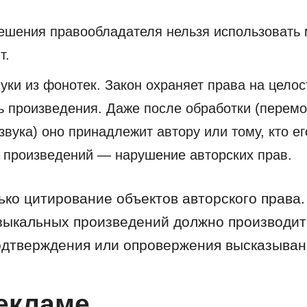
ешения правообладателя нельзя использовать
т.
уки из фонотек. Закон охраняет права на целос
ь произведения. Даже после обработки (перем
звука) оно принадлежит автору или тому, кто е
 произведений — нарушение авторских прав.
ько цитирование объектов авторского права.
зыкальных произведений должно производить
одтверждения или опровержения высказыван
екламе