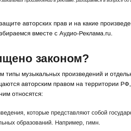
зыкальных произведений в рекламе: разбираемся в вопросе об
 защите авторских прав и на какие произвед
збираемся вместе с Аудио-Реклама.ru.
ищено законом?
м типы музыкальных произведений и отдел
щаются авторским правом на территории РФ, 
ним относятся:
ведения, которые представляют собой госуда
ьных образований. Например, гимн.