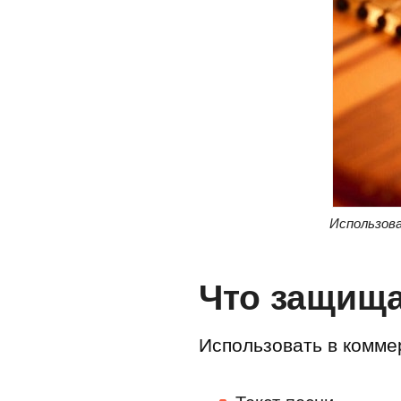
Использова
Что защища
Использовать в комме