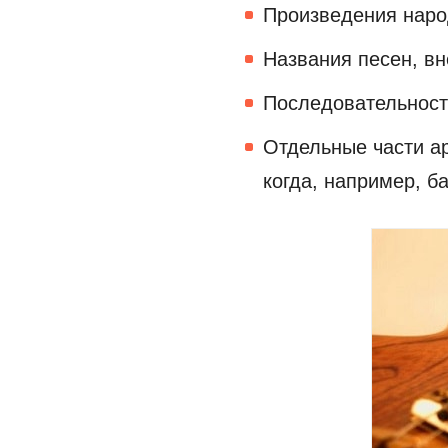
Произведения народ
Названия песен, вн
Последовательност
Отдельные части а
когда, например, б