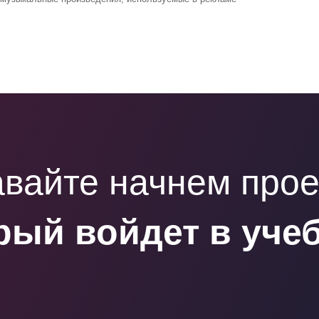
вайте начнем прое
рый войдет в уче