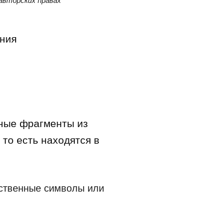
 авторских правах
ения
ьные фрагменты из
то есть находятся в
рственные символы или