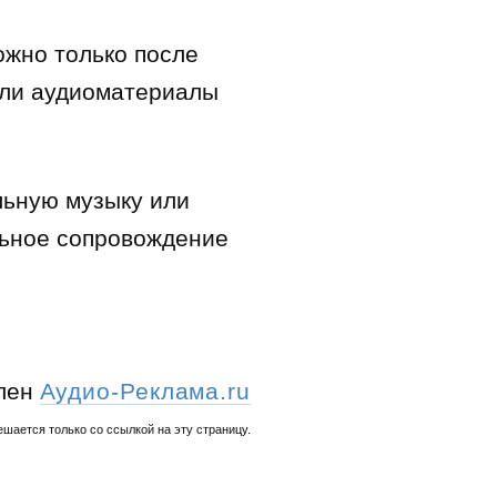
ожно только после
сли аудиоматериалы
льную музыку или
льное сопровождение
влен
Аудио-Реклама.ru
ешается только со ссылкой на эту страницу.