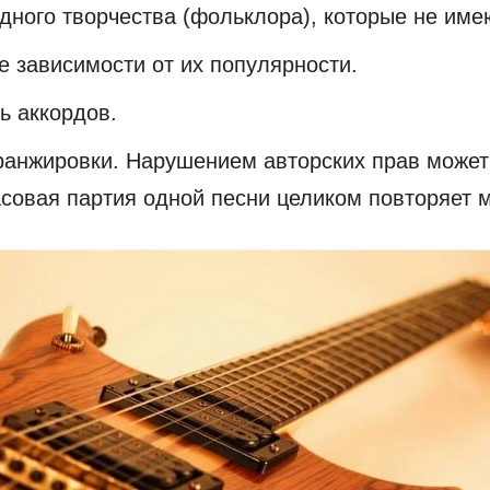
ного творчества (фольклора), которые не име
е зависимости от их популярности.
ь аккордов.
ранжировки. Нарушением авторских прав может 
асовая партия одной песни целиком повторяет 