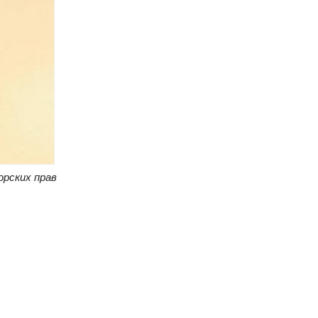
орских прав