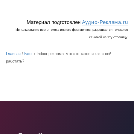
Материал подготовлен
Аудио-Реклама.ru
Использование всего текста или его фрагментов, разрешается только со
ссылкой на эту страницу.
Главная
/
Блог
/ Indoor-реклама: что это такое и как с ней
работать?