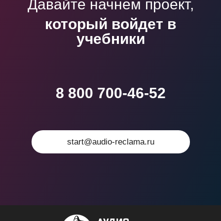
Давайте начнем проект,
который войдет в
учебники
8 800 700-46-52
start@audio-reclama.ru