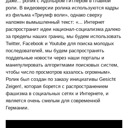
даже... ролик с Адольфом Гитлером в главной
роли. В видеоверсии ролика используются кадры
из фильма «Триумф воли», однако сверху
наложен вымышленный текст: «... Интернет
распространит идеи национал-социализма далеко
за пределы наших границ, мы будем использовать
Twitter, Facebook и Youtube для поиска молодых
последователей, мы будем распространять
поддельные новости через наши порталы и
манипулировать алгоритмами поисковых систем,
чтобы число просмотров казалось огромным».
Ролик был создан по заказу инициативы Gesicht
Zeigen!, которая борется с распространением
фашизма в социальных сетях и Интернете, и
является очень смелым для современной
Германии.