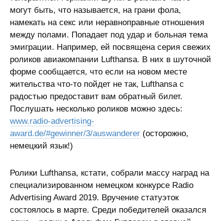
могут быть, что называется, на грани фола,
намекать на секс или неравноправные отношения
между полами. Попадает под удар и больная тема
эмиграции. Например, ей посвящена серия свежих
роликов авиакомпании Lufthansa. В них в шуточной
форме сообщается, что если на новом месте
жительства что-то пойдет не так, Lufthansa с
радостью предоставит вам обратный билет.
Послушать несколько роликов можно здесь:
www.radio-advertising-
award.de/#gewinner/3/auswanderer
(осторожно,
немецкий язык!)
Ролики Lufthansa, кстати, собрали массу наград на
специализированном немецком конкурсе Radio
Advertising Award 2019. Вручение статуэток
состоялось в марте. Среди победителей оказался