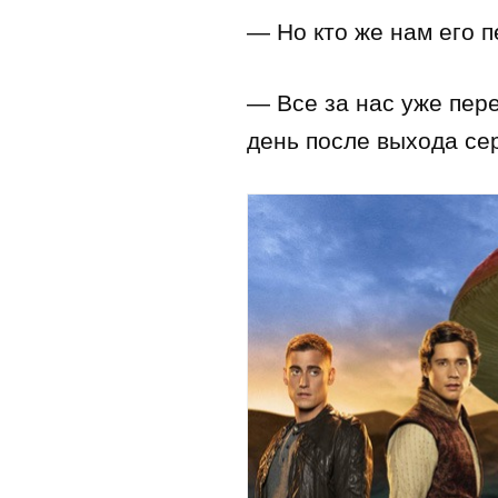
— Но кто же нам его п
— Все за нас уже пер
день после выхода се