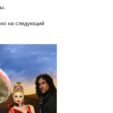
ы.
ьно на следующий