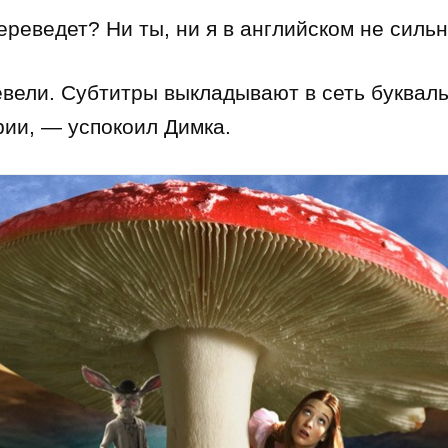
ереведет? Ни ты, ни я в английском не сильн
евели. Субтитры выкладывают в сеть буквал
рии, — успокоил Димка.