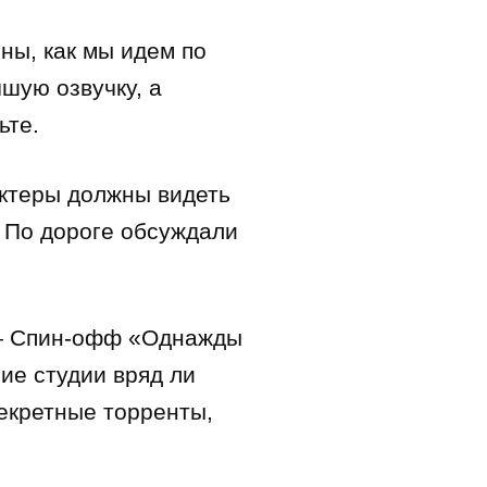
ны, как мы идем по
шую озвучку, а
ьте.
Актеры должны видеть
. По дороге обсуждали
 — Спин-офф «Однажды
ие студии вряд ли
секретные торренты,