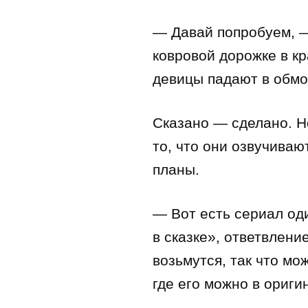
— Давай попробуем, — 
ковровой дорожке в кр
девицы падают в обмор
Сказано — сделано. Н
то, что они озвучиваю
планы.
— Вот есть сериал од
в сказке», ответвлени
возьмутся, так что мо
где его можно в ориги