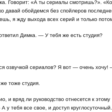
мка. Говорит: «А ты сериалы смотришь?». «К
ько давай обойдемся без спойлеров последне
ешь, я жду выхода всех серий и только пото
ответил Димка. — У тебя же есть студия?
ся озвучкой сериалов? Я вот — очень хочу! 
 же тоже студия.
о, и вряд ли руководство отнесется к этому
А у тебя все свое, и доступ круглосуточный.