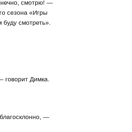
онечно, смотрю! —
го сезона «Игры
м буду смотреть».
— говорит Димка.
 благосклонно, —