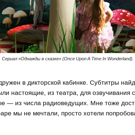
Сериал «Однажды в сказке» (Once Upon A Time In Wonderland).
одружен в дикторской кабинке. Субтитры най
ыли настоящие, из театра, для озвучивания
ые — из числа радиоведущих. Мне тоже дос
раре мы не мечтали, просто хотели попробов