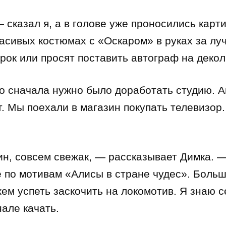
сказал я, а в голове уже проносились карти
асивых костюмах с «Оскаром» в руках за луч
ок или просят поставить автограф на декол
о сначала нужно было доработать студию. 
т. Мы поехали в магазин покупать телевизор
ин, совсем свежак, — рассказывает Димка.
е по мотивам «Алисы в стране чудес». Больш
жем успеть заскочить на локомотив. Я знаю 
нале качать.