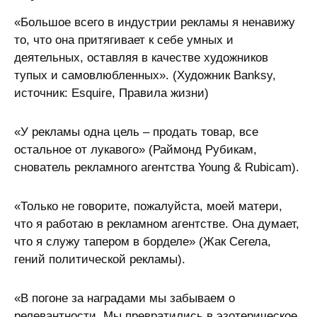
«Большое всего в индустрии рекламы я ненавижу
то, что она притягивает к себе умных и
деятельных, оставляя в качестве художников
тупых и самовлюбленных». (Художник Banksy,
источник: Esquire, Правила жизни)
«У рекламы одна цель – продать товар, все
остальное от лукавого» (Раймонд Рубикам,
снователь рекламного агентства Young & Rubicam).
«Только не говорите, пожалуйста, моей матери,
что я работаю в рекламном агентстве. Она думает,
что я служу тапером в борделе» (Жак Сегела,
гений политической рекламы).
«В погоне за наградами мы забываем о
релевантности. Мы превратились в эзотерическое