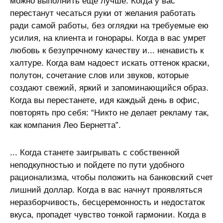
можно выполнить еще лучше. Когда у вас
перестанут чесаться руки от желания работать
ради самой работы, без оглядки на требуемые ею
усилия, на клиента и гонорары. Когда в вас умрет
любовь к безупречному качеству и... ненависть к
халтуре. Когда вам надоест искать оттенок краски,
полутон, сочетание слов или звуков, которые
создают свежий, яркий и запоминающийся образ.
Когда вы перестанете, идя каждый день в офис,
повторять про себя: “Никто не делает рекламу так,
как компания Лео Бернетта”.
... Когда станете заигрывать с собственной
неподкупностью и пойдете по пути удобного
рационализма, чтобы положить на банковский счет
лишний доллар. Когда в вас начнут проявляться
неразборчивость, бесцеремонность и недостаток
вкуса, пропадет чувство тонкой гармонии. Когда в