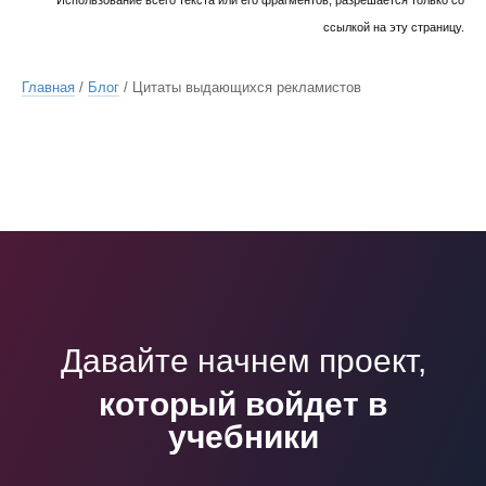
Использование всего текста или его фрагментов, разрешается только со
ссылкой на эту страницу.
Главная
/
Блог
/ Цитаты выдающихся рекламистов
Давайте начнем проект,
который войдет в
учебники