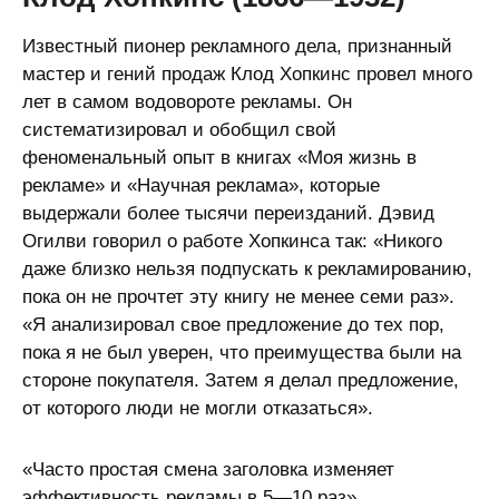
Известный пионер рекламного дела, признанный
мастер и гений продаж Клод Хопкинс провел много
лет в самом водовороте рекламы. Он
систематизировал и обобщил свой
феноменальный опыт в книгах «Моя жизнь в
рекламе» и «Научная реклама», которые
выдержали более тысячи переизданий. Дэвид
Огилви говорил о работе Хопкинса так: «Никого
даже близко нельзя подпускать к рекламированию,
пока он не прочтет эту книгу не менее семи раз».
«Я анализировал свое предложение до тех пор,
пока я не был уверен, что преимущества были на
стороне покупателя. Затем я делал предложение,
от которого люди не могли отказаться».
«Часто простая смена заголовка изменяет
эффективность рекламы в 5—10 раз»