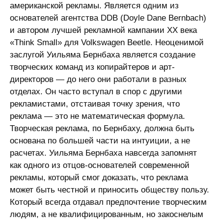
американской рекламы. Является одним из
основателей агентства DDB (Doyle Dane Bernbach)
и автором лучшей рекламной кампании XX века
«Think Small» для Volkswagen Beetle. Неоценимой
заслугой Уильяма Бернбаха является создание
творческих команд из копирайтеров и арт-
директоров — до него они работали в разных
отделах. Он часто вступал в спор с другими
рекламистами, отстаивая точку зрения, что
реклама — это не математическая формула.
Творческая реклама, по Бернбаху, должна быть
основана по большей части на интуиции, а не
расчетах. Уильяма Бернбаха навсегда запомнят
как одного из отцов-основателей современной
рекламы, который смог доказать, что реклама
может быть честной и приносить обществу пользу.
Который всегда отдавал предпочтение творческим
людям, а не квалифицированным, но закоснелым