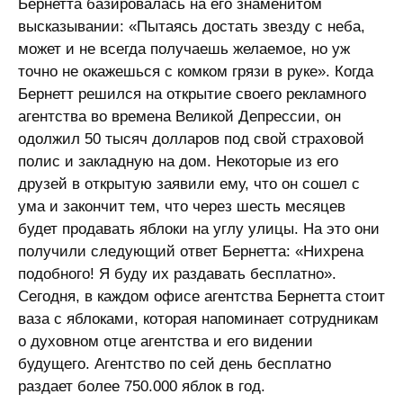
Бернетта базировалась на его знаменитом
высказывании: «Пытаясь достать звезду с неба,
может и не всегда получаешь желаемое, но уж
точно не окажешься с комком грязи в руке». Когда
Бернетт решился на открытие своего рекламного
агентства во времена Великой Депрессии, он
одолжил 50 тысяч долларов под свой страховой
полис и закладную на дом. Некоторые из его
друзей в открытую заявили ему, что он сошел с
ума и закончит тем, что через шесть месяцев
будет продавать яблоки на углу улицы. На это они
получили следующий ответ Бернетта: «Нихрена
подобного! Я буду их раздавать бесплатно».
Сегодня, в каждом офисе агентства Бернетта стоит
ваза с яблоками, которая напоминает сотрудникам
о духовном отце агентства и его видении
будущего. Агентство по сей день бесплатно
раздает более 750.000 яблок в год.