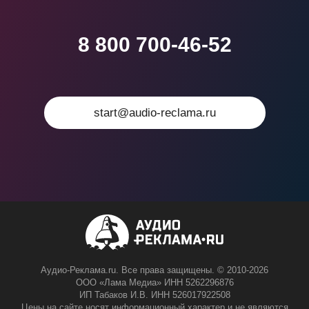
8 800 700-46-52
start@audio-reclama.ru
Аудио-Реклама.ru. Все права защищены. © 2010-2026
ООО «Лама Медиа» ИНН 5262296876
ИП Табаков И.В. ИНН 526017922508
Цены на сайте носят информационный характер и не являются