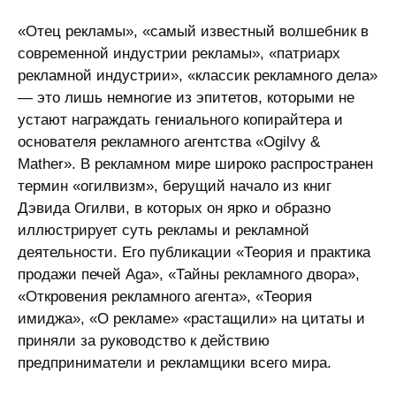
«Отец рекламы», «самый известный волшебник в
современной индустрии рекламы», «патриарх
рекламной индустрии», «классик рекламного дела»
— это лишь немногие из эпитетов, которыми не
устают награждать гениального копирайтера и
основателя рекламного агентства «Ogilvy &
Mather». В рекламном мире широко распространен
термин «огилвизм», берущий начало из книг
Дэвида Огилви, в которых он ярко и образно
иллюстрирует суть рекламы и рекламной
деятельности. Его публикации «Теория и практика
продажи печей Aga», «Тайны рекламного двора»,
«Откровения рекламного агента», «Теория
имиджа», «О рекламе» «растащили» на цитаты и
приняли за руководство к действию
предприниматели и рекламщики всего мира.