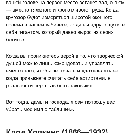
вашей голове на первое место встанет вал, объём
— вместо тяжелого и кропотливого труда. Когда
кругозор будет измеряться широтой оконного
проема в вашем кабинете, когда вы вдруг ощутите
себя гигантом, который давно вырос из своих
ботинок.
Когда вы проникнетесь верой в то, что творческой
душой можно лишь командовать и управлять
вместо того, чтобы пестовать и вдохновлять ее,
когда привыкнете считать себя артистами, в
реальности перестав быть таковыми.
Вот тогда, дамы и господа, я сам попрошу вас
убрать мое имя с таблички».
Клод Хопкинс (1866—1932)