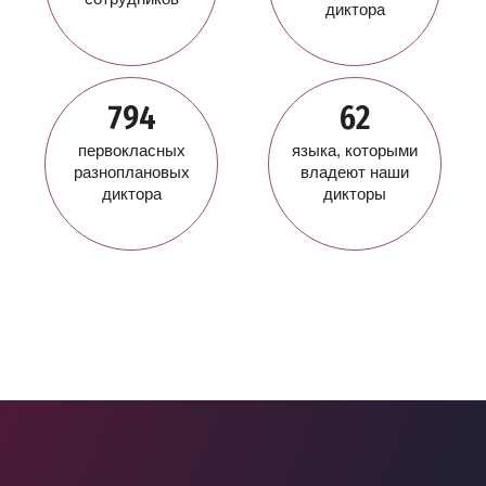
диктора
794
62
первокласных
языка, которыми
разноплановых
владеют наши
диктора
дикторы