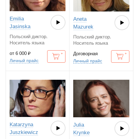
Emilia
Aneta
Jasinska
Mazurek
Польский диктор.
Польский диктор.
Носитель языка
Носитель языка
от 6 000
₽
Договорная
Личный прайс
Личный прайс
Katarzyna
Julia
Juszkiewicz
Krynke