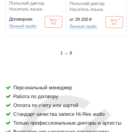
Польский диктор.
Польский диктор.
Носитель языка
Носитель языка.
Американский английский
Договорная
от 39 200
₽
Личный прайс
Личный прайс
1 → 8
Персональный менеджер
Работа по договору
Оплата по счету или картой
Стандарт качества записи Hi-Res audio
Только профессиональные дикторы и артисты
Внимательное следование техническому