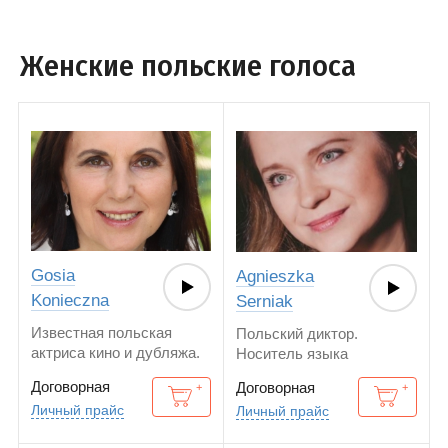
Женские польские голоса
Gosia
Agnieszka
Konieczna
Serniak
Известная польская
Польский диктор.
актриса кино и дубляжа.
Носитель языка
Федеральный диктор.
Договорная
Договорная
Личный прайс
Личный прайс