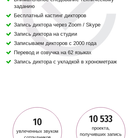
заданию
Бесплатный кастинг дикторов
Запись диктора через Zoom / Skype
Запись диктора на студии
Записываем дикторов с 2000 года
Перевод и озвучка на 62 языках
Запись диктора с укладкой в хронометраж
10 533
10
проекта,
увлеченных звуком
получивших запись
сотрудников