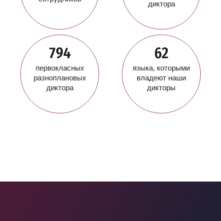
диктора
794
62
первокласных
языка, которыми
разноплановых
владеют наши
диктора
дикторы