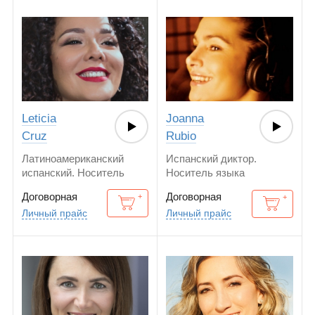
Leticia
Joanna
Cruz
Rubio
Латиноамериканский
Испанский диктор.
испанский. Носитель
Носитель языка
языка
Договорная
Договорная
Личный прайс
Личный прайс