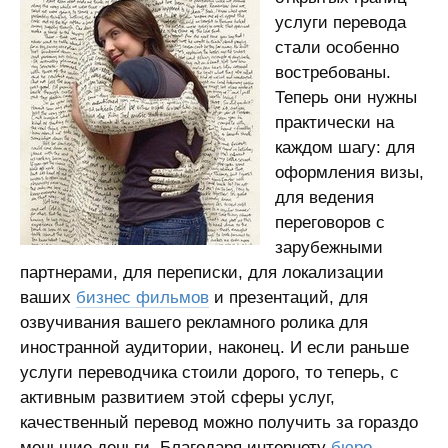
услуги перевода
стали особенно
востребованы.
Теперь они нужны
практически на
каждом шагу: для
оформления визы,
для ведения
переговоров с
зарубежными
партнерами, для переписки, для локализации
ваших
бизнес фильмов
и презентаций, для
озвучивания вашего рекламного ролика для
иностранной аудитории, наконец. И если раньше
услуги переводчика стоили дорого, то теперь, с
активным развитием этой сферы услуг,
качественный перевод можно получить за гораздо
меньшие деньги. Благодаря интернету
бюро