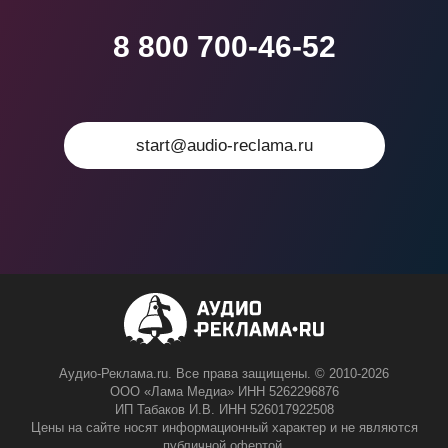
8 800 700-46-52
start@audio-reclama.ru
Аудио-Реклама.ru. Все права защищены. © 2010-2026
ООО «Лама Медиа» ИНН 5262296876
ИП Табаков И.В. ИНН 526017922508
Цены на сайте носят информационный характер и не являются
публичной офертой.