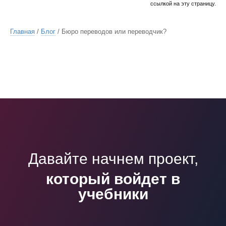
ссылкой на эту страницу.
Главная
/
Блог
/ Бюро переводов или переводчик?
Давайте начнем проект,
который войдет в
учебники